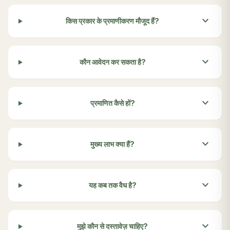
expand_more
किस प्रकार के प्रमाणीकरण मौजूद हैं?
expand_more
कौन आवेदन कर सकता है?
expand_more
प्रमाणित कैसे हों?
expand_more
मुख्य लाभ क्या हैं?
expand_more
यह कब तक वैध है?
expand_more
मुझे कौन से दस्तावेज़ चाहिए?