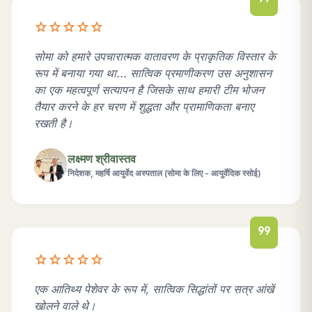
star
star
star
star
star
सोमा को हमारे उपचारात्मक वातावरण के प्राकृतिक विस्तार के
रूप में बनाया गया था... सात्विक प्रमाणीकरण उस अनुशासन
का एक महत्वपूर्ण सत्यापन है जिसके साथ हमारी टीम भोजन
तैयार करने के हर चरण में शुद्धता और प्रामाणिकता बनाए
रखती है।
लक्ष्मण श्रीवास्तव
निदेशक, महर्षि आयुर्वेद अस्पताल (सोमा के लिए - आयुर्वेदिक रसोई)
format_quote
star
star
star
star
star
एक आतिथ्य पेशेवर के रूप में, सात्विक सिद्धांतों पर सत्र आंखें
खोलने वाले थे।