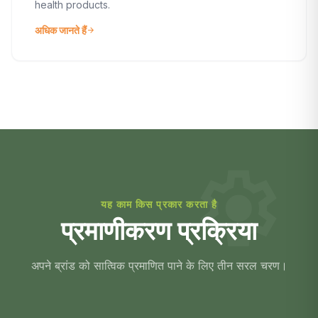
health products.
अधिक जानते हैं
arrow_forward
settings
यह काम किस प्रकार करता है
प्रमाणीकरण प्रक्रिया
अपने ब्रांड को सात्विक प्रमाणित पाने के लिए तीन सरल चरण।