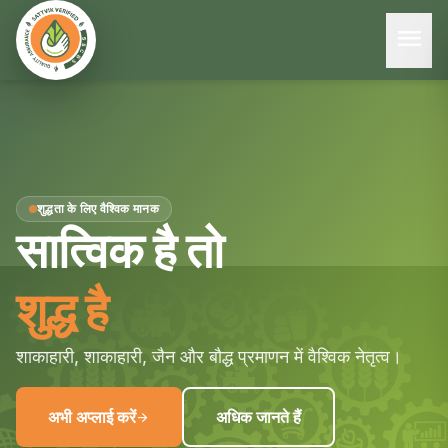
menu
शुद्धता के लिए वैश्विक मानक
सात्विक है तो
शुद्ध है
शाकाहारी, शाकाहारी, जैन और बौद्ध प्रमाणन में वैश्विक नेतृत्व।
अभी अप्लाई करें
अधिक जानते हैं
arrow_forward