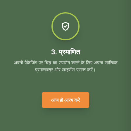
verified_user
3. प्रमाणित
अपनी पैकेजिंग पर चिह्न का उपयोग करने के लिए अपना सात्विक
प्रमाणपत्र और लाइसेंस प्राप्त करें।
आज ही आरंभ करें