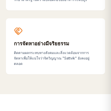
handshake
การจัดหาอย่างมีจริยธรรม
ติดตามผลกระทบทางสังคมและสิ่งแวดล้อมจากการ
จัดหาเพื่อให้แน่ใจว่าจิตวิญญาณ "Sattvik" ยังคงอยู่
ตลอด