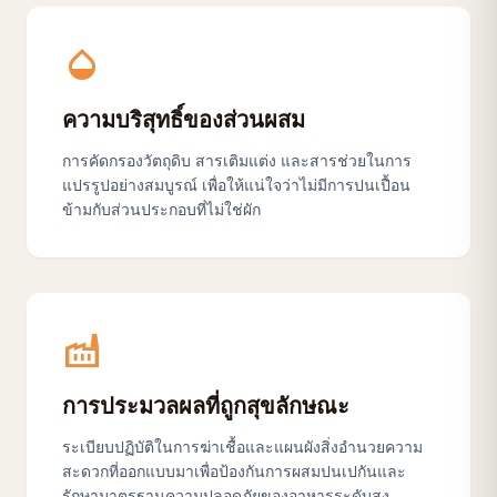
opacity
ความบริสุทธิ์ของส่วนผสม
การคัดกรองวัตถุดิบ สารเติมแต่ง และสารช่วยในการ
แปรรูปอย่างสมบูรณ์ เพื่อให้แน่ใจว่าไม่มีการปนเปื้อน
ข้ามกับส่วนประกอบที่ไม่ใช่ผัก
factory
การประมวลผลที่ถูกสุขลักษณะ
ระเบียบปฏิบัติในการฆ่าเชื้อและแผนผังสิ่งอำนวยความ
สะดวกที่ออกแบบมาเพื่อป้องกันการผสมปนเปกันและ
รักษามาตรฐานความปลอดภัยของอาหารระดับสูง