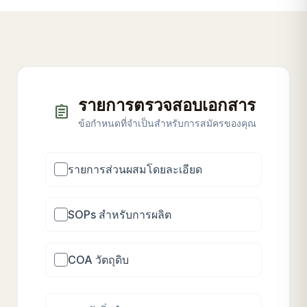
รายการตรวจสอบเอกสาร
assignment
ข้อกำหนดที่จำเป็นสำหรับการสมัครของคุณ
รายการส่วนผสมโดยละเอียด
SOPs สำหรับการผลิต
COA วัตถุดิบ