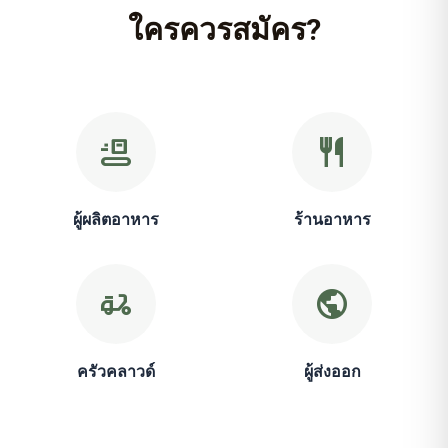
ใครควรสมัคร?
conveyor_belt
restaurant
ผู้ผลิตอาหาร
ร้านอาหาร
delivery_dining
public
ครัวคลาวด์
ผู้ส่งออก