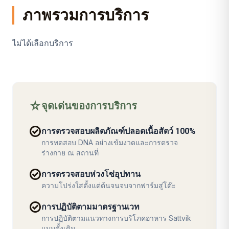
ภาพรวมการบริการ
ไม่ได้เลือกบริการ
star_rate
จุดเด่นของการบริการ
check_circle
การตรวจสอบผลิตภัณฑ์ปลอดเนื้อสัตว์ 100%
การทดสอบ DNA อย่างเข้มงวดและการตรวจ
ร่างกาย ณ สถานที่
check_circle
การตรวจสอบห่วงโซ่อุปทาน
ความโปร่งใสตั้งแต่ต้นจนจบจากฟาร์มสู่โต๊ะ
check_circle
การปฏิบัติตามมาตรฐานเวท
การปฏิบัติตามแนวทางการบริโภคอาหาร Sattvik
แบบดั้งเดิม