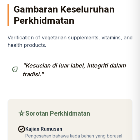
Gambaran Keseluruhan
Perkhidmatan
Verification of vegetarian supplements, vitamins, and
health products.
"Kesucian di luar label, integriti dalam
eco
tradisi."
star_rate
Sorotan Perkhidmatan
check_circle
Kajian Rumusan
Pengesahan bahawa tiada bahan yang berasal