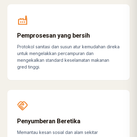
factory
Pemprosesan yang bersih
Protokol sanitasi dan susun atur kemudahan direka
untuk mengelakkan percampuran dan
mengekalkan standard keselamatan makanan
gred tinggi.
handshake
Penyumberan Beretika
Memantau kesan sosial dan alam sekitar