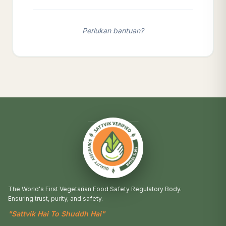
Perlukan bantuan?
The World's First Vegetarian Food Safety Regulatory Body.
Ensuring trust, purity, and safety.
"Sattvik Hai To Shuddh Hai"