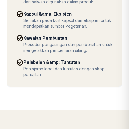
dari haiwan digunakan dalam produk.
check_circle
Kapsul &amp; Eksipien
Semakan pada kulit kapsul dan eksipien untuk
mendapatkan sumber vegetarian.
check_circle
Kawalan Pembuatan
Prosedur pengasingan dan pembersihan untuk
mengelakkan pencemaran silang.
check_circle
Pelabelan &amp; Tuntutan
Penjajaran label dan tuntutan dengan skop
pensijilan.