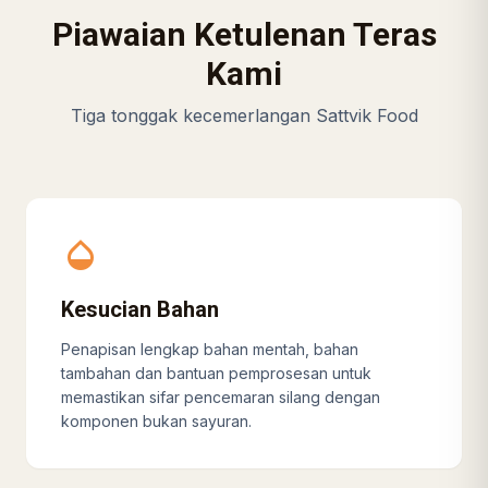
Piawaian Ketulenan Teras
Kami
Tiga tonggak kecemerlangan Sattvik Food
opacity
Kesucian Bahan
Penapisan lengkap bahan mentah, bahan
tambahan dan bantuan pemprosesan untuk
memastikan sifar pencemaran silang dengan
komponen bukan sayuran.